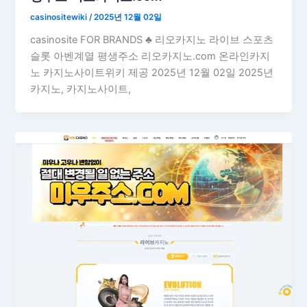
casinositewiki
/
2025년 12월 02일
casinosite FOR BRANDS ♣ 리오카지노 라이브 스포츠
슬롯 아벤계열 평생주소 리오카지노.com 온라인카지
노 카지노사이트위키 제공 2025년 12월 02일 2025년
카지노, 카지노사이트,