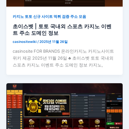
카지노 토토 신규 사이트 먹튀 검증 주소 모음
초이스벳 | 토토 국내외 스포츠 카지노 이벤
트 주소 도메인 정보
casinositewiki
/
2025년 11월 26일
casinosite FOR BRANDS 온라인카지노 카지노사이트
위키 제공 2025년 11월 26일 ♣ 초이스벳 토토 국내외
스포츠 카지노 이벤트 주소 도메인 정보 카지노,