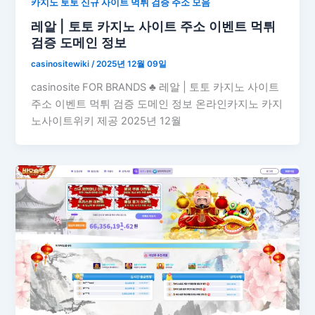
카지노 토토 신규 사이트 먹튀 검증 주소 모음
레알 | 토토 카지노 사이트 주소 이벤트 먹튀
검증 도메인 정보
casinositewiki
/
2025년 12월 09일
casinosite FOR BRANDS ♣ 레알 | 토토 카지노 사이트
주소 이벤트 먹튀 검증 도메인 정보 온라인카지노 카지
노사이트위키 제공 2025년 12월