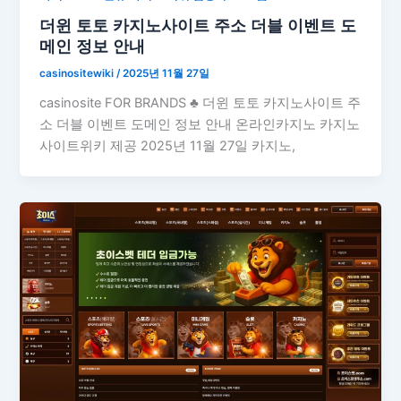
더윈 토토 카지노사이트 주소 더블 이벤트 도
메인 정보 안내
casinositewiki
/
2025년 11월 27일
casinosite FOR BRANDS ♣ 더윈 토토 카지노사이트 주
소 더블 이벤트 도메인 정보 안내 온라인카지노 카지노
사이트위키 제공 2025년 11월 27일 카지노,