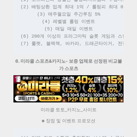
(2) 배팅상환 업계 최대 1억 / 롤링피 최대 0.6%

(3) 매주월요일 주간루징 5%

(4) 레벨별 롤링 이벤트

(5) 매일 매일 이벤트

(6) 200개 이상의 프라그마틱 슬롯 게임과 스릴 
(7) 룰렛, 블랙잭, 바카라, 드래곤타이거, 전쟁,
6. 미라클 스포츠&카지노- 보증 업체로 선정된 비교불
가 스포츠
미라클 토토_카지노_사이트
♣ 장점 및 이벤트 프로모션