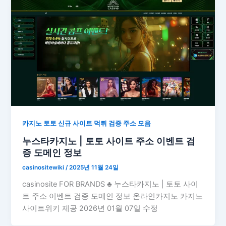
카지노 토토 신규 사이트 먹튀 검증 주소 모음
누스타카지노 | 토토 사이트 주소 이벤트 검
증 도메인 정보
casinositewiki
/
2025년 11월 24일
casinosite FOR BRANDS ♣ 누스타카지노 | 토토 사이
트 주소 이벤트 검증 도메인 정보 온라인카지노 카지노
사이트위키 제공 2026년 01월 07일 수정