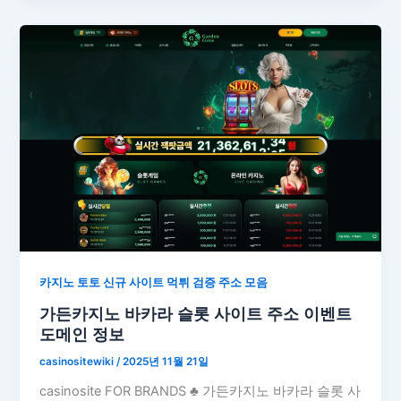
카지노 토토 신규 사이트 먹튀 검증 주소 모음
가든카지노 바카라 슬롯 사이트 주소 이벤트
도메인 정보
casinositewiki
/
2025년 11월 21일
casinosite FOR BRANDS ♣ 가든카지노 바카라 슬롯 사