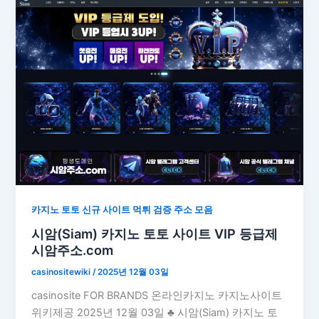
카지노 토토 신규 사이트 먹튀 검증 주소 모음
시암(Siam) 카지노 토토 사이트 VIP 등급제
시암주소.com
casinositewiki
/
2025년 12월 03일
casinosite FOR BRANDS 온라인카지노 카지노사이트
위키제공 2025년 12월 03일 ♣ 시암(Siam) 카지노 토