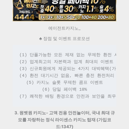
에이전트카지노_
♣ 장점 및 이벤트 프로모션
(1) 단폴가능한 모든 제재 없는 무제한 환전 시스템

(2) 업계최고의 자본력과 업계 최대의 이벤트

(3) 신규회원에게 제공되는 4가지 대박혜택(가입첫충 
(4) 환전 대기시간 없음, 빠른 충전 환전처리 

(5) 카지노 슬롯 무제한 콤프 이벤트

(6) 당일 페이백 10%

(7) 쾌적한 배팅 환경으로 안전과 보안을 최우선
3. 원벳원 카지노- 고액 전용 안전놀이터, 국내 최대 규
모를 자랑하는 정식 라이센스 카지노 탑재 (가입코
드:1347)