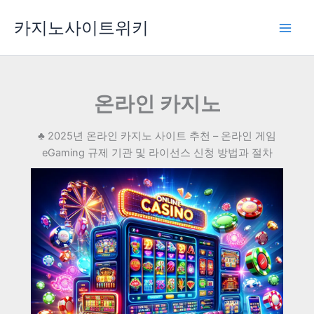
콘
카지노사이트위키
텐
츠
로
건
너
온라인 카지노
뛰
기
♣ 2025년 온라인 카지노 사이트 추천 – 온라인 게임
eGaming 규제 기관 및 라이선스 신청 방법과 절차