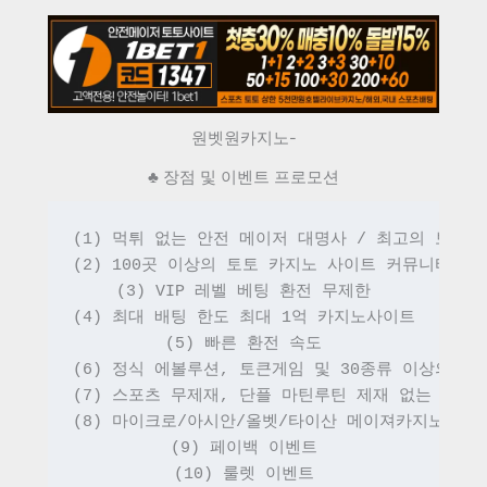
원벳원카지노-
♣ 장점 및 이벤트 프로모션
(1) 먹튀 없는 안전 메이저 대명사 / 최고의 보안과
(2) 100곳 이상의 토토 카지노 사이트 커뮤니티 검증
(3) VIP 레벨 베팅 환전 무제한

(4) 최대 배팅 한도 최대 1억 카지노사이트

(5) 빠른 환전 속도

(6) 정식 에볼루션, 토큰게임 및 30종류 이상의 미
(7) 스포츠 무제재, 단플 마틴루틴 제재 없는 업계 
(8) 마이크로/아시안/올벳/타이산 메이져카지노 업체 
(9) 페이백 이벤트

(10) 룰렛 이벤트