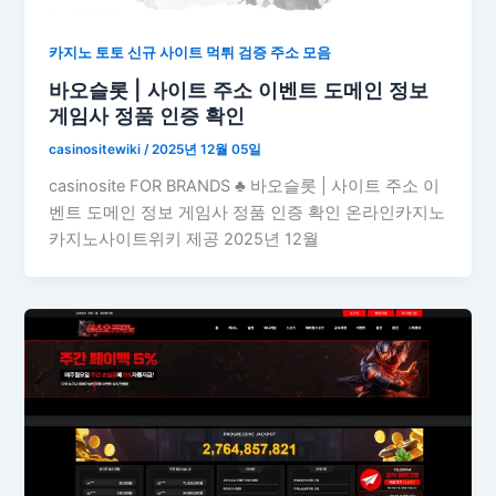
카지노 토토 신규 사이트 먹튀 검증 주소 모음
바오슬롯 | 사이트 주소 이벤트 도메인 정보
게임사 정품 인증 확인
casinositewiki
/
2025년 12월 05일
casinosite FOR BRANDS ♣ 바오슬롯 | 사이트 주소 이
벤트 도메인 정보 게임사 정품 인증 확인 온라인카지노
카지노사이트위키 제공 2025년 12월