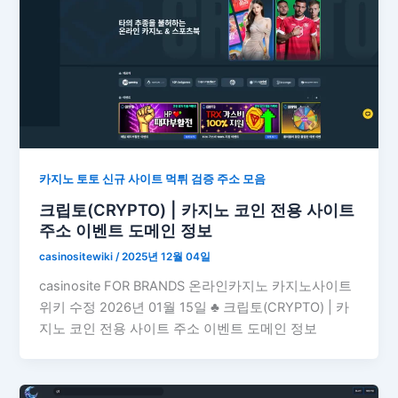
카지노 토토 신규 사이트 먹튀 검증 주소 모음
크립토(CRYPTO) | 카지노 코인 전용 사이트
주소 이벤트 도메인 정보
casinositewiki
/
2025년 12월 04일
casinosite FOR BRANDS 온라인카지노 카지노사이트
위키 수정 2026년 01월 15일 ♣ 크립토(CRYPTO) | 카
지노 코인 전용 사이트 주소 이벤트 도메인 정보