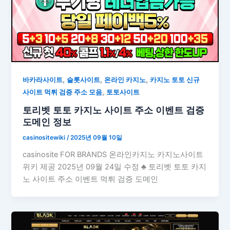
,
,
,
바카라사이트
슬롯사이트
온라인 카지노
카지노 토토 신규
,
사이트 먹튀 검증 주소 모음
토토사이트
토리벳 토토 카지노 사이트 주소 이벤트 검증
도메인 정보
casinositewiki
/
2025년 09월 10일
casinosite FOR BRANDS 온라인카지노 카지노사이트
위키 제공 2025년 09월 24일 수정 ♣ 토리벳 토토 카지
노 사이트 주소 이벤트 먹튀 검증 도메인