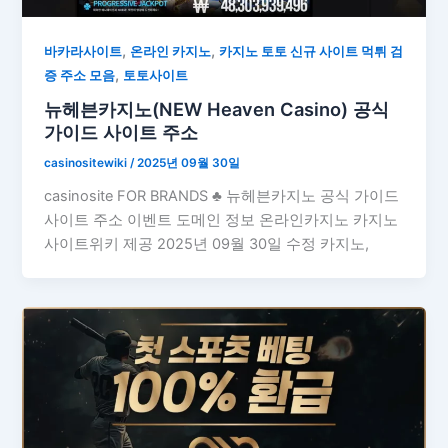
,
,
바카라사이트
온라인 카지노
카지노 토토 신규 사이트 먹튀 검
,
증 주소 모음
토토사이트
뉴헤븐카지노(NEW Heaven Casino) 공식
가이드 사이트 주소
casinositewiki
/
2025년 09월 30일
casinosite FOR BRANDS ♣ 뉴헤븐카지노 공식 가이드
사이트 주소 이벤트 도메인 정보 온라인카지노 카지노
사이트위키 제공 2025년 09월 30일 수정 카지노,