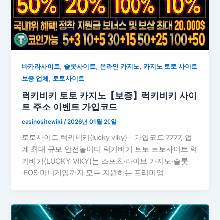
,
,
,
바카라사이트
슬롯사이트
온라인 카지노
카지노 토토 사이트
,
보증 업체
토토사이트
럭키비키 토토 카지노【보증】럭키비키 사이
트 주소 이벤트 가입코드
casinositewiki
/
2026년 01월 20일
토토사이트 럭키비키(lucky viky) – 가입코드 7777, 업
계 최대 규모 안전놀이터 럭키비키 토토 토토사이트 럭
키비키(LUCKY VIKY)는 스포츠·라이브 카지노·슬롯
·EOS·미니게임까지 모두 지원하는 프리미엄