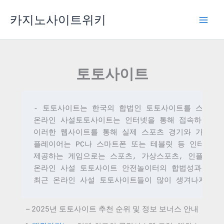
콘
카지노사이트위키
텐
츠
로
건
너
토토사이트
뛰
기
- 토토사이트는 한국의 합법인 토토사이트를 스포츠토토
온라인 사설토토사이트는 인터넷을 통해 접속하여 플레
이러한 웹사이트를 통해 실제 스포츠 경기와 가상 게
플레이어는 PC나 스마트폰 또는 테블릿 등 인터넷 지
제공하는 게임으로는 스포츠, 가상스포츠, 인플레이,
온라인 사설 토토사이트 안전놀이터의 합법성과 규제는
최근 온라인 사설 토토사이트들이 많이 생겨나지만 
– 2025년 토토사이트 추천 순위 및 정보 보너스 안내