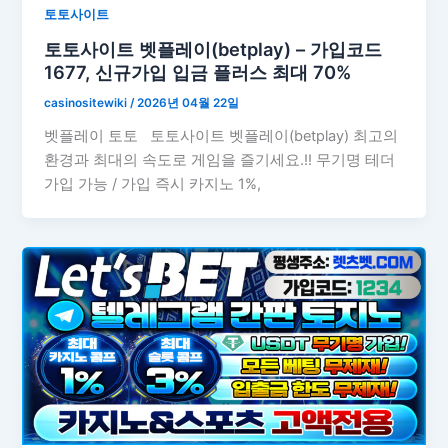
토토사이트
토토사이트 벳플레이(betplay) – 가입코드
1677, 신규가입 입금 플러스 최대 70%
casinositewiki
/
2026년 04월 22일
벳플레이 토토 토토사이트 벳플레이(betplay) 최고의
환경과 최대의 속도로 게임을 즐기세요.!! 무기명 테더
가입 가능 / 가입 즉시 카지노 1%,