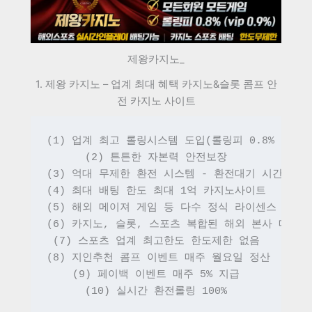
제왕카지노_
1. 제왕 카지노 – 업계 최대 혜택 카지노&슬롯 콤프 안
전 카지노 사이트
(1) 업계 최고 롤링시스템 도입(롤링피 0.8% / VI
(2) 튼튼한 자본력 안전보장

(3) 억대 무제한 환전 시스템 - 환전대기 시간 없는
(4) 최대 배팅 한도 최대 1억 카지노사이트

(5) 해외 메이져 게임 등 다수 정식 라이센스 체결

(6) 카지노, 슬롯, 스포츠 복합된 해외 본사 메이져
(7) 스포츠 업계 최고한도 한도제한 없음

(8) 지인추천 콤프 이벤트 매주 월요일 정산

(9) 페이백 이벤트 매주 5% 지급

(10) 실시간 환전롤링 100%