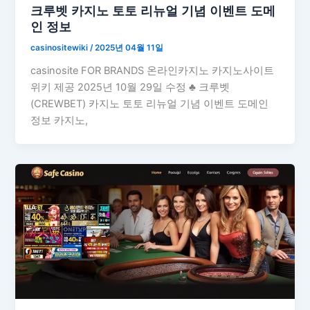
크루벳 카지노 토토 리뉴얼 기념 이벤트 도메
인 정보
casinositewiki
/
2025년 04월 11일
casinosite FOR BRANDS 온라인카지노 카지노사이트
위키 제공 2025년 10월 29일 수정 ♣ 크루벳
(CREWBET) 카지노 토토 리뉴얼 기념 이벤트 도메인
정보 카지노,