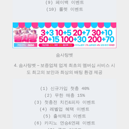
(9) 페이백 이벤트

(10) 룰렛 이벤트
솜사탕벳
4. 솜사탕벳 – 보증업체 업계 최초의 멤버십 서비스 시
도 최고의 보안과 최상의 배팅 환경 제공
(1) 신규가입 첫충 40%

(2) 무한 매충 15%

(3) 첫충전 치킨&피자 이벤트

(4) 레벨업 혜택 이벤트

(5) 출석체크 이벤트

(6) 카지노 연승&연패 이벤트
