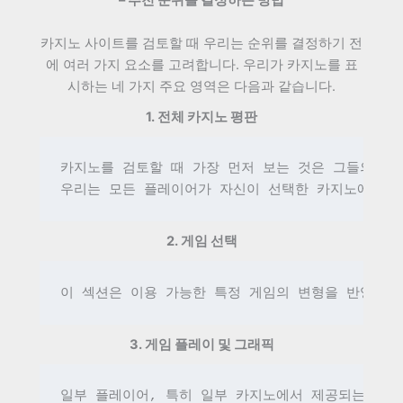
카지노 사이트를 검토할 때 우리는 순위를 결정하기 전
에 여러 가지 요소를 고려합니다. 우리가 카지노를 표
시하는 네 가지 주요 영역은 다음과 같습니다.
1. 전체 카지노 평판
카지노를 검토할 때 가장 먼저 보는 것은 그들의 평
우리는 모든 플레이어가 자신이 선택한 카지노에서 안
2. 게임 선택
이 섹션은 이용 가능한 특정 게임의 변형을 반영합니
3. 게임 플레이 및 그래픽
일부 플레이어, 특히 일부 카지노에서 제공되는 푸짐