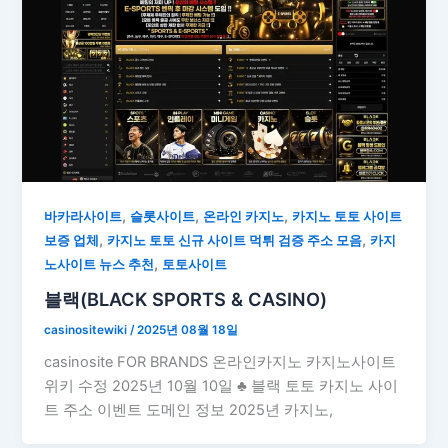
,
,
,
바카라사이트
슬롯사이트
온라인 카지노
카지노 토토 사이트
,
,
보증 업체
카지노 토토 신규 사이트 먹튀 검증 주소 모음
카지
,
노사이트 뉴스 추천
토토사이트
블랙(BLACK SPORTS & CASINO)
casinositewiki
/
2025년 08월 18일
casinosite FOR BRANDS 온라인카지노 카지노사이트
위키 수정 2025년 10월 10일 ♣ 블랙 토토 카지노 사이
트 주소 이벤트 도메인 정보 2025년 카지노,