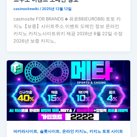
casinositewiki
/
2025년 12월 12일
casinosite FOR BRANDS ♣ 유로88(EURO88) 토토 카
지노【보증】사이트주소 이벤트 도메인 정보 온라인
카지노 카지노사이트위키 제공 2026년 6월 22일 수정
2026년 보증 카지노,
,
,
,
바카라사이트
슬롯사이트
온라인 카지노
카지노 토토 사이트