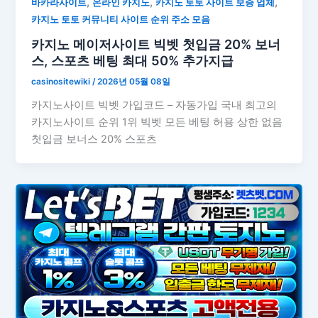
,
,
,
바카라사이트
온라인 카지노
카지노 토토 사이트 보증 업체
카지노 토토 커뮤니티 사이트 순위 주소 모음
카지노 메이저사이트 빅벳 첫입금 20% 보너
스, 스포츠 베팅 최대 50% 추가지급
casinositewiki
/
2026년 05월 08일
카지노사이트 빅벳 가입코드 – 자동가입 국내 최고의
카지노사이트 순위 1위 빅벳​ 모든 베팅 허용 상한 없음
첫입금 보너스 20% 스포츠