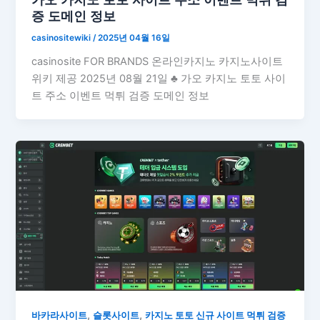
증 도메인 정보
casinositewiki
/
2025년 04월 16일
casinosite FOR BRANDS 온라인카지노 카지노사이트
위키 제공 2025년 08월 21일 ♣ 가오 카지노 토토 사이
트 주소 이벤트 먹튀 검증 도메인 정보
,
,
바카라사이트
슬롯사이트
카지노 토토 신규 사이트 먹튀 검증