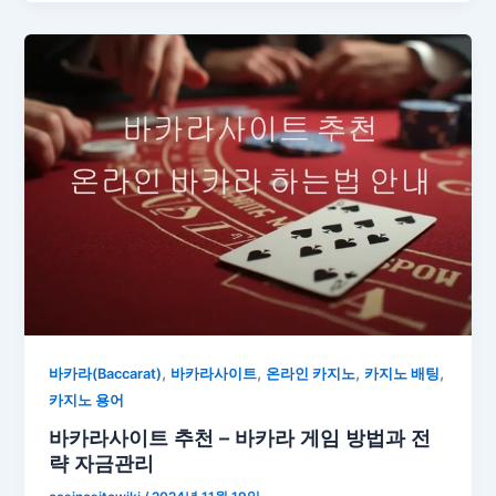
,
,
,
,
바카라(Baccarat)
바카라사이트
온라인 카지노
카지노 배팅
카지노 용어
바카라사이트 추천 – 바카라 게임 방법과 전
략 자금관리