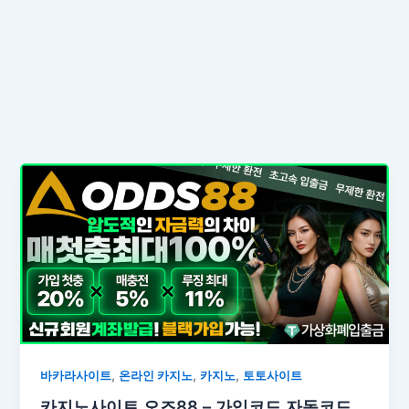
,
,
,
바카라사이트
온라인 카지노
카지노
토토사이트
카지노사이트 오즈88 – 가입코드 자동코드,