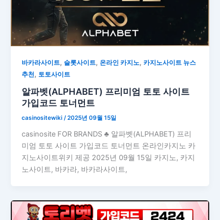
,
,
,
바카라사이트
슬롯사이트
온라인 카지노
카지노사이트 뉴스
,
추천
토토사이트
알파벳(ALPHABET) 프리미엄 토토 사이트
가입코드 토너먼트
casinositewiki
/
2025년 09월 15일
casinosite FOR BRANDS ♣ 알파벳(ALPHABET) 프리
미엄 토토 사이트 가입코드 토너먼트 온라인카지노 카
지노사이트위키 제공 2025년 09월 15일 카지노, 카지
노사이트, 바카라, 바카라사이트,