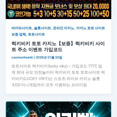
,
,
,
바카라사이트
슬롯사이트
온라인 카지노
카지노 토토 사이트
,
보증 업체
토토사이트
럭키비키 토토 카지노【보증】럭키비키 사이
트 주소 이벤트 가입코드
casinositewiki
/
2026년 01월 20일
토토사이트 럭키비키(lucky viky) – 가입코드 7777, 업
계 최대 규모 안전놀이터 럭키비키 토토 토토사이트 럭
키비키(LUCKY VIKY)는 스포츠·라이브 카지노·슬롯
·EOS·미니게임까지 모두 지원하는 프리미엄