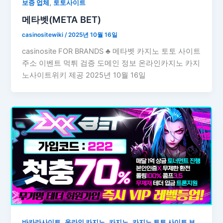
,
보증 업체
토토사이트
메타벳(META BET)
casinositewiki
/
2025년 10월 16일
casinosite FOR BRANDS ♣ 메타벳 카지노 토토 사이트
주소 이벤트 먹튀 검증 도메인 정보 온라인카지노 카지
노사이트위키 제공 2025년 10월 16일
,
,
,
바카라사이트
온라인 카지노
카지노
카지노 토토 사이트 보