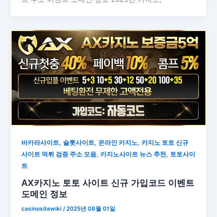
,
,
,
바카라사이트
슬롯사이트
온라인 카지노
카지노 토토 신규
,
,
사이트 먹튀 검증 주소 모음
카지노사이트 뉴스 추천
토토사이
트
AX카지노 토토 사이트 신규 가입코드 이벤트
도메인 정보
casinositewiki
/
2025년 08월 01일