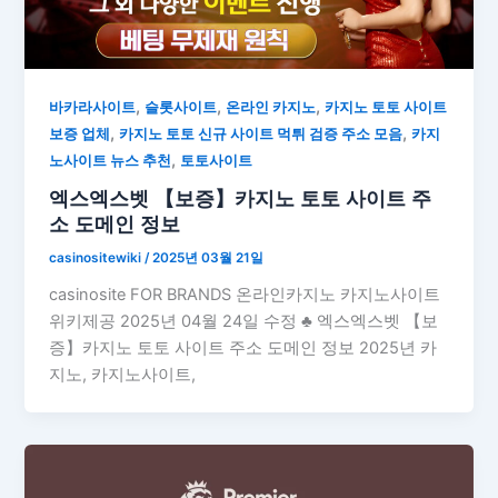
,
,
,
바카라사이트
슬롯사이트
온라인 카지노
카지노 토토 사이트
,
,
보증 업체
카지노 토토 신규 사이트 먹튀 검증 주소 모음
카지
,
노사이트 뉴스 추천
토토사이트
엑스엑스벳 【보증】카지노 토토 사이트 주
소 도메인 정보
casinositewiki
/
2025년 03월 21일
casinosite FOR BRANDS 온라인카지노 카지노사이트
위키제공 2025년 04월 24일 수정 ♣ 엑스엑스벳 【보
증】카지노 토토 사이트 주소 도메인 정보 2025년 카
지노, 카지노사이트,