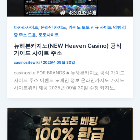
,
,
바카라사이트
온라인 카지노
카지노 토토 신규 사이트 먹튀 검
,
증 주소 모음
토토사이트
뉴헤븐카지노(NEW Heaven Casino) 공식
가이드 사이트 주소
casinositewiki
/
2025년 09월 30일
casinosite FOR BRANDS ♣ 뉴헤븐카지노 공식 가이드
사이트 주소 이벤트 도메인 정보 온라인카지노 카지노
사이트위키 제공 2025년 09월 30일 수정 카지노,