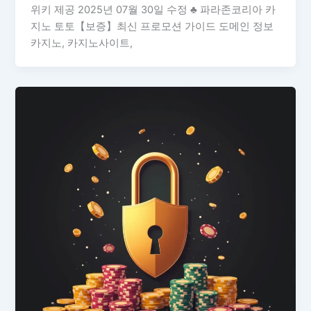
위키 제공 2025년 07월 30일 수정 ♣ 파라존코리아 카
지노 토토【보증】최신 프로모션 가이드 도메인 정보
카지노, 카지노사이트,