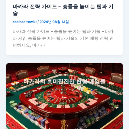
바카라 전략 가이드 – 승률을 높이는 팁과 기
술
casinositewiki
/
2024년 08월 13일
바카라 전략 가이드 – 승률을 높이는 팁과 기술 – 바카
라 게임 승률을 높이는 팁과 기술의 기본 베팅 전략 안
녕하세요, 바카라