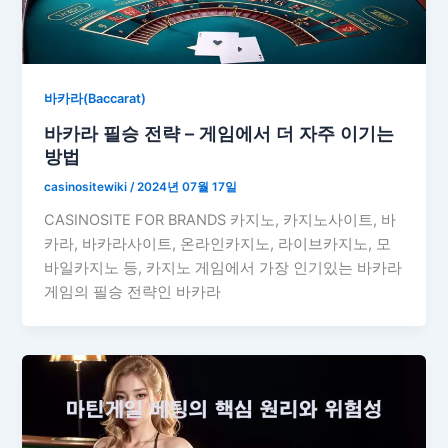
바카라(Baccarat)
바카라 필승 전략 – 게임에서 더 자주 이기는
방법
casinositewiki
/
2024년 07월 17일
CASINOSITE FOR BRANDS 카지노, 카지노사이트, 바
카라, 바카라사이트, 온라인카지노, 라이브카지노, 모
바일카지노 등, 카지노 게임에서 가장 인기있는 바카라
게임의 필승 전략인 바카라