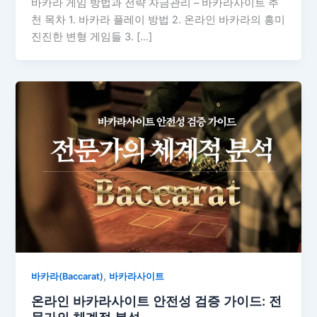
바카라 게임 방법과 전략 자금관리 – 바카라사이트 추
천 목차 1. 바카라 플레이 방법 2. 온라인 바카라의 흥미
진진한 변형 게임들 3. […]
,
바카라(Baccarat)
바카라사이트
온라인 바카라사이트 안전성 검증 가이드: 전