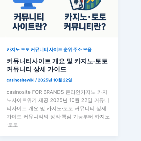
카지노 토토 커뮤니티 사이트 순위 주소 모음
커뮤니티사이트 개요 및 카지노·토토
커뮤니티 상세 가이드
casinositewiki
/
2025년 10월 22일
casinosite FOR BRANDS 온라인카지노 카지
노사이트위키 제공 2025년 10월 22일 커뮤니
티사이트 개요 및 카지노·토토 커뮤니티 상세
가이드 커뮤니티의 정의·핵심 기능부터 카지노
·토토