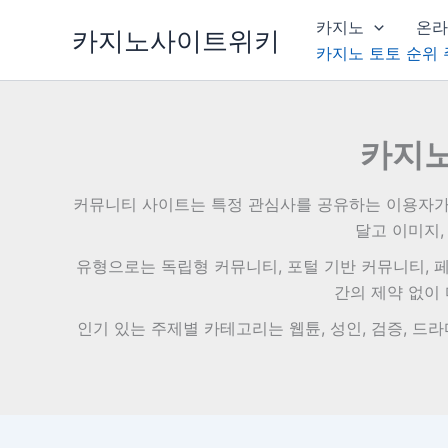
콘
카지노
온라
카지노사이트위키
텐
카지노 토토 순위 
츠
로
건
너
카지노
뛰
기
커뮤니티 사이트는 특정 관심사를 공유하는 이용자가
달고 이미지,
유형으로는 독립형 커뮤니티, 포털 기반 커뮤니티, 
간의 제약 없이
인기 있는 주제별 카테고리는 웹튠, 성인, 검증, 드라