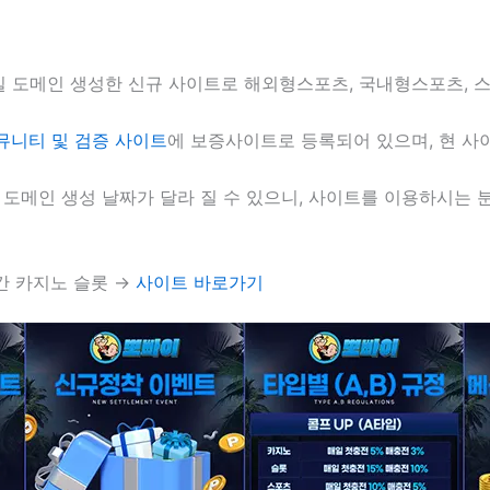
5일 도메인 생성한 신규 사이트로 해외형스포츠, 국내형스포츠, 스
뮤니티 및 검증 사이트
에 보증사이트로 등록되어 있으며, 현 사
도메인 생성 날짜가 달라 질 수 있으니, 사이트를 이용하시는 
간 카지노 슬롯 →
사이트 바로가기