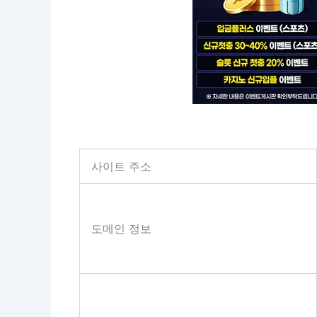
사이트 주소
도메인 정보