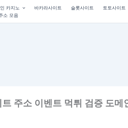
인 카지노
바카라사이트
슬롯사이트
토토사이트
주소 모음
트 주소 이벤트 먹튀 검증 도메