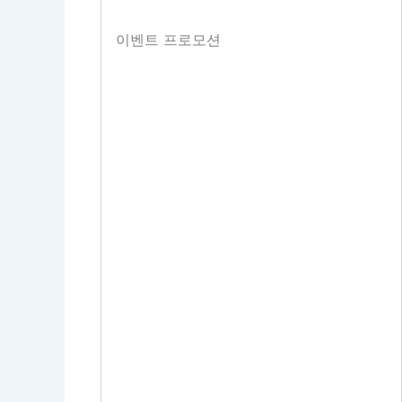
이벤트 프로모션