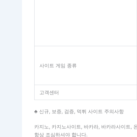
사이트 게임 종류
고객센터
♣ 신규, 보증, 검증, 먹튀 사이트 주의사항
카지노, 카지노사이트, 바카라, 바카라사이트, 
항상 조심하셔야 합니다.