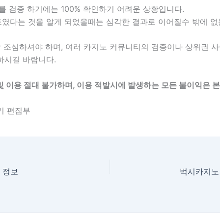
를 검증 하기에는 100% 확인하기 어려운 상황입니다.
였다는 것을 알게 되었을때는 심각한 결과로 이어질수 밖에 없
상 조심하셔야 하며, 여러 카지노 커뮤니티의 검증이나 상위권 
하시길 바랍니다.
및 이용 절대 불가하며, 이용 적발시에 발생하는 모든 불이익은 
 위키 편집부
인 정보
벅시카지노 