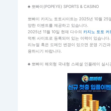
♣ 뽀빠이(POPEYE) SPORTS & CASINO
뽀빠이 카지노 토토사이트는 2025년 10월 2
양한 이벤트를 제공하고 있습니다.
2025년 11월 10일 현재 다수의
카지노 토토 커
먹튀 사이트로 등록되어 있는 이력이 있습니다.
리뉴얼 혹은 도메인 변경이 있으면 운영 기간과 
용하시기 바랍니다.
♣ 뽀빠이 해외형 국내형 스페셜 인플레이 실시