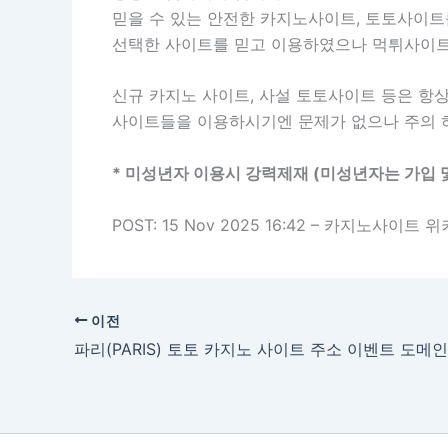
믿을 수 있는 안전한 카지노사이트, 토토사이트
선택한 사이트를 믿고 이용하였으나 먹튀사이트
신규 카지노 사이트, 사설 토토사이트 등은 항
사이트들을 이용하시기엔 문제가 없으나 주의 
* 미성년자 이용시 강력제재 (미성년자는 가입 
POST: 15 Nov 2025 16:42 – 카지노사이트
이전
파리(PARIS) 토토 카지노 사이트 주소 이벤트 도메