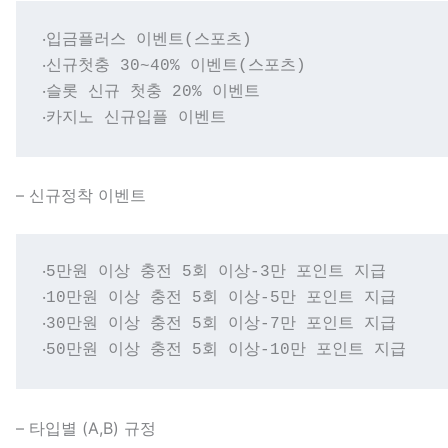
‧입금플러스 이벤트(스포츠)

‧신규첫충 30~40% 이벤트(스포츠)

‧슬롯 신규 첫충 20% 이벤트

‧카지노 신규입플 이벤트
– 신규정착 이벤트
‧5만원 이상 충전 5회 이상-3만 포인트 지급

‧10만원 이상 충전 5회 이상-5만 포인트 지급

‧30만원 이상 충전 5회 이상-7만 포인트 지급

‧50만원 이상 충전 5회 이상-10만 포인트 지급
– 타입별 (A,B) 규정