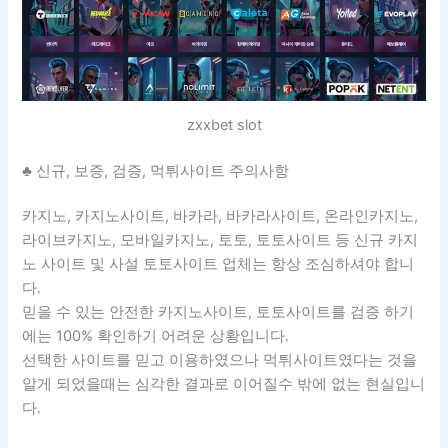
zxxbet slot
♣ 신규, 보증, 검증, 먹튀사이트 주의사항
카지노, 카지노사이트, 바카라, 바카라사이트, 온라인카지노,
라이브카지노, 모바일카지노, 토토, 토토사이트 등 신규 카지
노 사이트 및 사설 토토사이트 업체는 항상 조심하셔야 합니
다.
믿을 수 있는 안전한 카지노사이트, 토토사이트를 검증 하기
에는 100% 확인하기 어려운 상황입니다.
선택한 사이트를 믿고 이용하였으나 먹튀사이트였다는 것을
알게 되었을때는 심각한 결과로 이어질수 밖에 없는 현실입니
다.