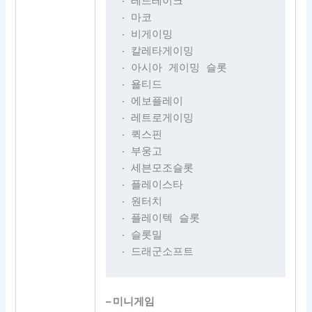
‧ 레드레이크

‧ 마코

‧ 비게이밍

‧ 칼레타게이밍

‧ 아시아 게이밍 슬롯

‧ 욜티드

‧ 에보플레이

‧ 레트로게이밍

‧ 퀵스핀

‧ 부웅고

‧ 세븐모조슬롯

‧ 플레이스타

‧ 원터치

‧ 플레이텍 슬롯

‧ 슬롯밀

‧ 드래군소프트
– 미니게임