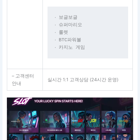
‧ 보글보글

‧ 슈퍼마리오

‧ 룰렛

‧ BTC파워볼

‧ 카지노 게임
– 고객센터
실시간 1:1 고객상담 (24시간 운영)
안내