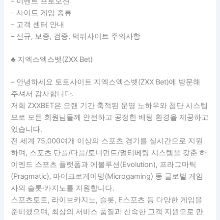
– 이벤트 프로모션
– 사이트 게임 종류
– 고객 센터 안내
– 신규, 보증, 검증, 먹튀사이트 주의사항
♣ 지엑스엑스벳(ZXX Bet)
– 안녕하세요 토토사이트 지엑스엑스벳(ZXX Bet)에 방문해
주셔서 감사합니다.
저희 ZXXBET은 오랜 기간 축적된 운영 노하우와 첨단 시스템
으로 모든 회원님들께 안전하고 공정한 베팅 환경을 제공하고
있습니다.
전 세계 75,000여개 이상의 스포츠 경기를 실시간으로 지원
하며, 스포츠 단플/다플/토너먼트/멀티베팅 시스템을 갖춘 하
이엔드 스포츠 플랫폼과 에볼루션(Evolution), 프라그마틱
(Pragmatic), 마이크로게이밍(Microgaming) 등 글로벌 게임
사의 슬롯·카지노를 지원합니다.
스포츠토토, 라이브카지노, 슬롯, E스포츠 등 다양한 게임을
준비했으며, 최상의 서비스 품질과 신속한 고객 지원으로 만