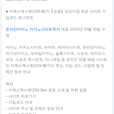
♣ 지엑스엑스벳(ZXX BET)【보증】프리미엄 토토 사이트 가
입코드 토너먼트
온라인카지노 카지노사이트위키
제공 2025년 10월 10일 수
정
카지노, 카지노사이트, 바카라, 바카라사이트, 온라인카지노,
라이브카지노, 모바일카지노, 슬롯사이트, 스포츠, 라이브스
포츠, 스포츠 토너먼트, 미니게임 등 온라인 전용 베팅 사이트
인 지엑스엑스벳(ZXX BET)의 주소, 가입 코드, 이벤트 및 도
메인 정보 안내
목차
– 지엑스엑스벳(ZXX Bet) 토토 소개 및 먹튀 검증
– 사이트 바로가기
– 가입코드 안내
– 사이트 주소 및 도메인 정보 안내