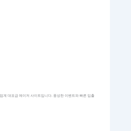
 업계 대표급 메이저 사이트입니다. 풍성한 이벤트와 빠른 입출