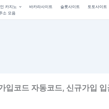
인 카지노
바카라사이트
슬롯사이트
토토사이트
주소 모음
가입코드 자동코드, 신규가입 입금