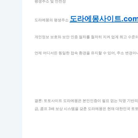
평생주소 및 안전성
도라에몽사이트.co
도라에몽의 평생주소
개인정보 보호와 보안 인증 절차를 철저히 지켜 업계 최고 수준
언제 어디서든 동일한 접속 환경을 유지할 수 있어, 주소 변경이
결론: 토토사이트 도라에몽은 본인인증이 필요 없는 익명 기반의
금, 콤프 3배 보상 시스템을 갖춘 도라에몽은 현재 대한민국 토