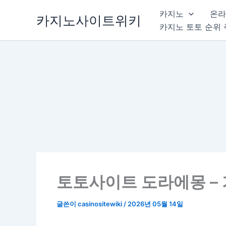
콘
카지노
온라
카지노사이트위키
텐
카지노 토토 순위 
츠
로
건
너
뛰
기
토토사이트 도라에몽 – 
글쓴이
casinositewiki
/
2026년 05월 14일