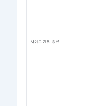
사이트 게임 종류