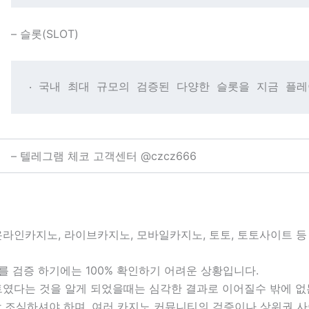
– 슬롯(SLOT)
‧ 국내 최대 규모의 검증된 다양한 슬롯을 지금 플레
– 텔레그램 체코 고객센터 @czcz666
온라인카지노, 라이브카지노, 모바일카지노, 토토, 토토사이트 
를 검증 하기에는 100% 확인하기 어려운 상황입니다.
였다는 것을 알게 되었을때는 심각한 결과로 이어질수 밖에 없
상 조심하셔야 하며, 여러 카지노 커뮤니티의 검증이나 상위권 