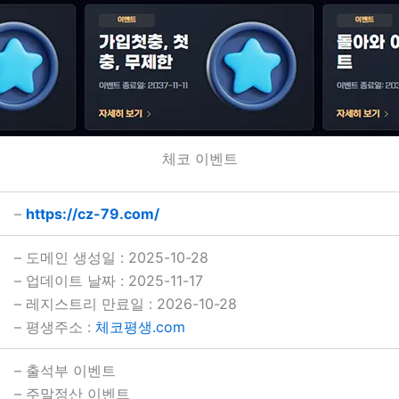
체코 이벤트
–
https://cz-79.com/
– 도메인 생성일 : 2025-10-28
– 업데이트 날짜 : 2025-11-17
– 레지스트리 만료일 : 2026-10-28
– 평생주소 :
체코평생.com
– 출석부 이벤트
– 주말정산 이벤트