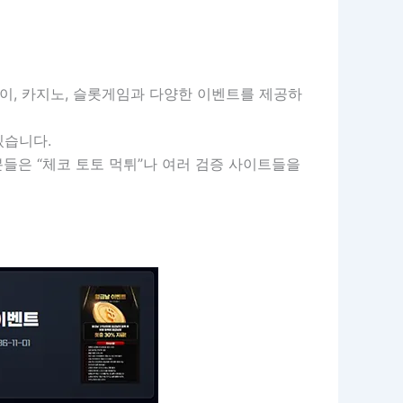
플레이, 카지노, 슬롯게임과 다양한 이벤트를 제공하
있습니다.
들은 “체코 토토 먹튀”나 여러 검증 사이트들을