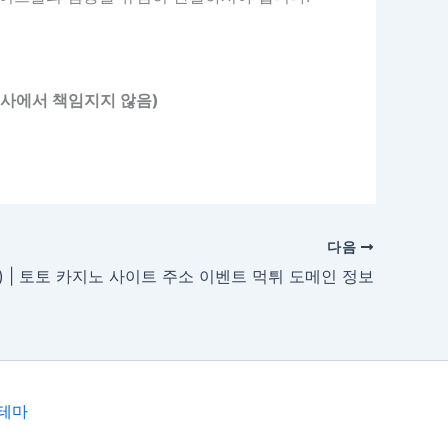
본사에서 책임지지 않음)
다음
) | 토토 카지노 사이트 주소 이벤트 먹튀 도메인 정보
테마