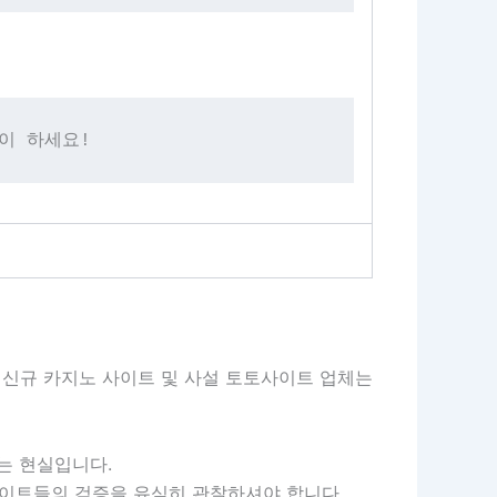
이 하세요!
등 신규 카지노 사이트 및 사설 토토사이트 업체는
는 현실입니다.
사이트들의 검증을 유심히 관찰하셔야 합니다.