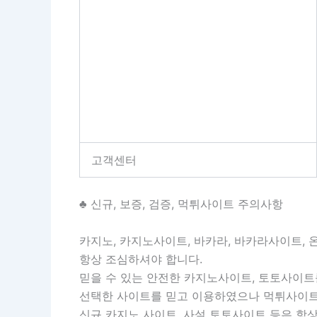
고객센터
♣ 신규, 보증, 검증, 먹튀사이트 주의사항
카지노, 카지노사이트, 바카라, 바카라사이트, 
항상 조심하셔야 합니다.
믿을 수 있는 안전한 카지노사이트, 토토사이트
선택한 사이트를 믿고 이용하였으나 먹튀사이트
신규 카지노 사이트, 사설 토토사이트 등은 항