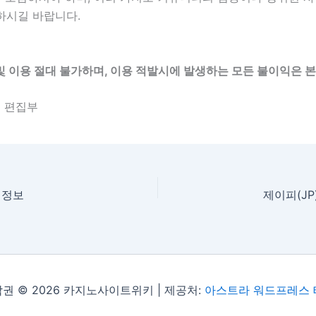
하시길 바랍니다.
및 이용 절대 불가하며, 이용 적발시에 발생하는 모든 불이익은 
위키 편집부
 정보
제이피(JP
권 © 2026 카지노사이트위키 | 제공처:
아스트라 워드프레스 