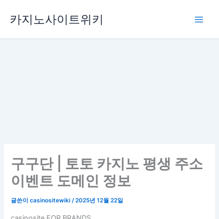
콘
카지노사이트위키
텐
츠
로
건
너
뛰
기
구구단 | 토토 카지노 평생 주소
이벤트 도메인 정보
글쓴이
casinositewiki
/
2025년 12월 22일
casinosite FOR BRANDS