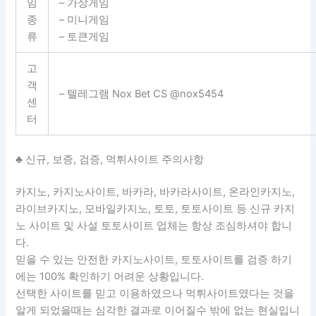
임
– 가상게임
종
– 미니게임
류
– 토큰게임
고
객
– 텔레그램 Nox Bet CS @nox5454
센
터
♣ 신규, 보증, 검증, 먹튀사이트 주의사항
카지노, 카지노사이트, 바카라, 바카라사이트, 온라인카지노,
라이브카지노, 모바일카지노, 토토, 토토사이트 등 신규 카지
노 사이트 및 사설 토토사이트 업체는 항상 조심하셔야 합니
다.
믿을 수 있는 안전한 카지노사이트, 토토사이트를 검증 하기
에는 100% 확인하기 어려운 상황입니다.
선택한 사이트를 믿고 이용하였으나 먹튀사이트였다는 것을
알게 되었을때는 심각한 결과로 이어질수 밖에 없는 현실입니