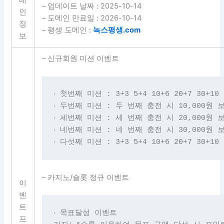
메
– 업데이트 날짜 : 2025-10-14
인
– 도메인 만료일 : 2026-10-14
정
– 평생 도메인 :
녹스평생.com
보
– 신규회원 미션 이벤트
‧ 첫번째 미션 : 3+3 5+4 10+6 20+7 30+10 5
‧ 두번째 미션 : 두 번째 충전 시 10,000원 
‧ 세번째 미션 : 세 번째 충전 시 20,000원 
‧ 네번째 미션 : 네 번째 충전 시 30,000원 
‧ 다섯째 미션 : 3+3 5+4 10+6 20+7 30+10 
– 카지노/슬롯 정규 이벤트
이
벤
트
‧ 목표달성 이벤트

프