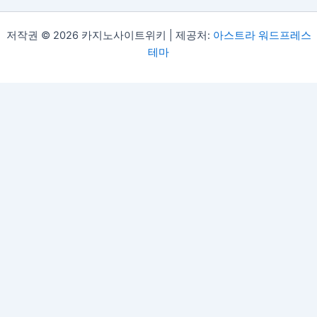
저작권 © 2026 카지노사이트위키 | 제공처:
아스트라 워드프레스
테마