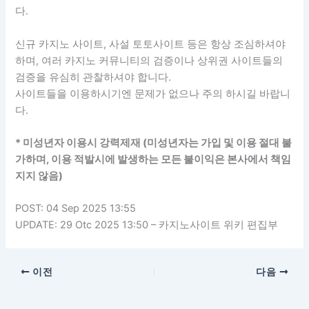
다.
신규 카지노 사이트, 사설 토토사이트 등은 항상 조심하셔야
하며, 여러 카지노 커뮤니티의 검증이나 상위권 사이트들의
검증을 유심히 관찰하셔야 합니다.
사이트들을 이용하시기엔 문제가 없으나 주의 하시길 바랍니
다.
* 미성년자 이용시 강력제재 (미성년자는 가입 및 이용 절대 불
가하며, 이용 적발시에 발생하는 모든 불이익은 본사에서 책임
지지 않음)
POST: 04 Sep 2025 13:55
UPDATE: 29 Otc 2025 13:50 – 카지노사이트 위키 편집부
이전
다음