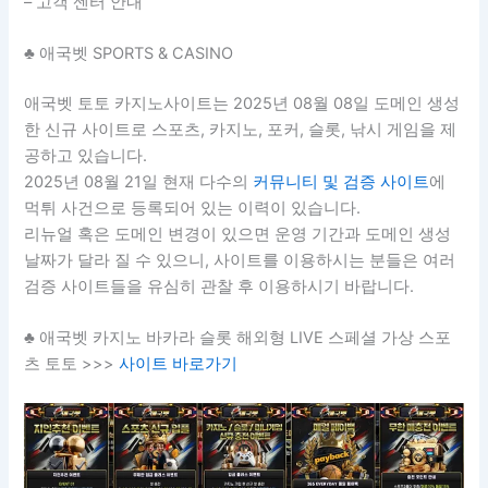
– 고객 센터 안내
♣ 애국벳 SPORTS & CASINO
애국벳 토토 카지노사이트는 2025년 08월 08일 도메인 생성
한 신규 사이트로 스포츠, 카지노, 포커, 슬롯, 낚시 게임을 제
공하고 있습니다.
2025년 08월 21일 현재 다수의
커뮤니티 및 검증 사이트
에
먹튀 사건으로 등록되어 있는 이력이 있습니다.
리뉴얼 혹은 도메인 변경이 있으면 운영 기간과 도메인 생성
날짜가 달라 질 수 있으니, 사이트를 이용하시는 분들은 여러
검증 사이트들을 유심히 관찰 후 이용하시기 바랍니다.
♣ 애국벳 카지노 바카라 슬롯 해외형 LIVE 스페셜 가상 스포
츠 토토 >>>
사이트 바로가기