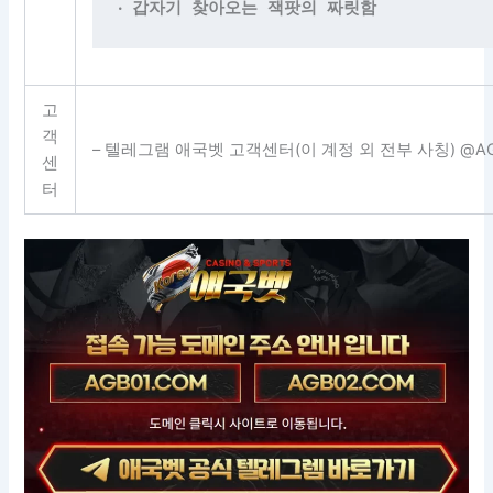
‧ 갑자기 찾아오는 잭팟의 짜릿함
고
객
– 텔레그램 애국벳 고객센터(이 계정 외 전부 사칭) @AG
센
터