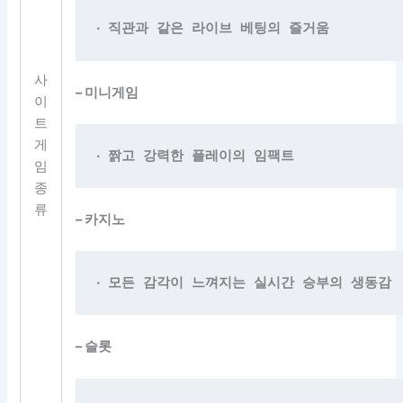
‧ 직관과 같은 라이브 베팅의 즐거움
사
– 미니게임
이
트
게
‧ 짥고 강력한 플레이의 임팩트
임
종
류
– 카지노
‧ 모든 감각이 느껴지는 실시간 승부의 생동감
– 슬롯