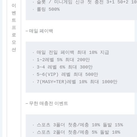
‧ 슬롯 / 미니게임 신규 첫 충전 3+1 50+2 10+
이
‧ 롤링 500%
벤
트
프
– 매일 페이백
로
모
션
‧ 매일 전일 페이백 최대 10% 지급

‧ 1~2레벨 5% 최대 200만

‧ 3~4 레벨 6% 최대 300만

‧ 5~6(VIP) 레벨 최대 500만

‧ 7(MASY=TER)레벨 10% 최대 1000만
– 무한 매충전 이벤트
‧ 스포츠 3폴더 첫충/메충 10% 돌발 15%

‧ 스포츠 2폴더 첫충/메충 5% 돌발 10%
