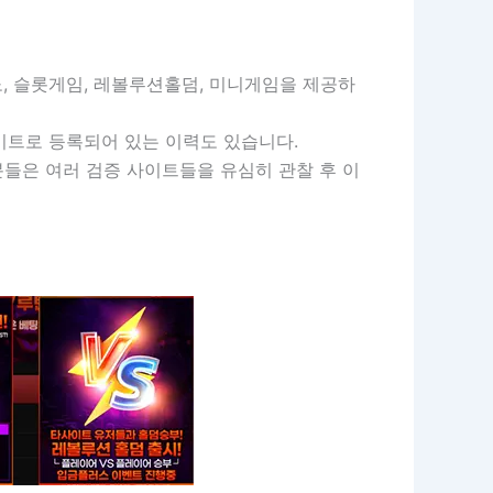
노, 슬롯게임, 레볼루션홀덤, 미니게임을 제공하
이트로 등록되어 있는 이력도 있습니다.
분들은 여러 검증 사이트들을 유심히 관찰 후 이