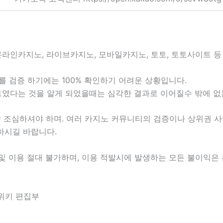
온라인카지노, 라이브카지노, 모바일카지노, 토토, 토토사이트 
를 검증 하기에는 100% 확인하기 어려운 상황입니다.
였다는 것을 알게 되었을때는 심각한 결과로 이어질수 밖에 없
상 조심하셔야 하며. 여러 카지노 커뮤니티의 검증이나 상위권 
하시길 바랍니다.
 및 이용 절대 불가하며, 이용 적발시에 발생하는 모든 불이익은
트 위키 편집부