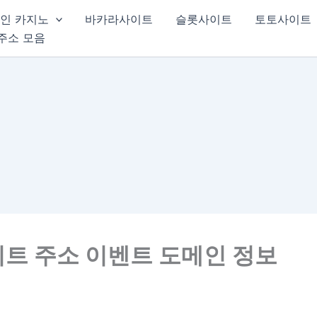
인 카지노
바카라사이트
슬롯사이트
토토사이트
주소 모음
이트 주소 이벤트 도메인 정보