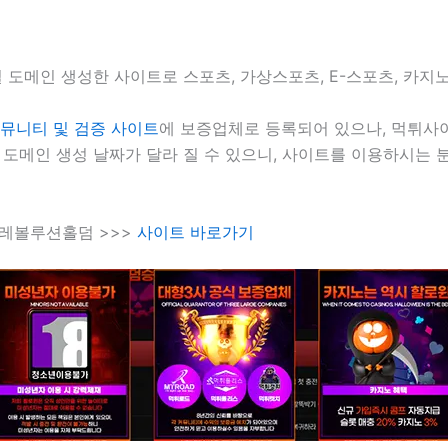
일 도메인 생성한 사이트로 스포츠, 가상스포츠, E-스포츠, 카지
뮤니티 및 검증 사이트
에 보증업체로 등록되어 있으나, 먹튀사
도메인 생성 날짜가 달라 질 수 있으니, 사이트를 이용하시는 
 레볼루션홀덤 >>>
사이트 바로가기