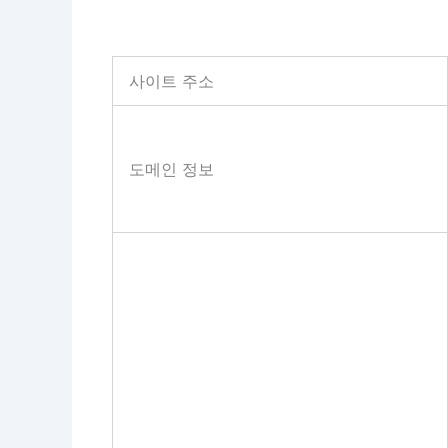
사이트 주소
도메인 정보