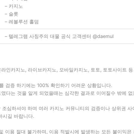
– 카지노
– 슬롯
– 레볼루션 홀덤
– 텔레그램 사칭주의 대물 공식 고객센터 @daemul
온라인카지노, 라이브카지노, 모바일카지노, 토토, 토토사이트 
를 검증 하기에는 100% 확인하기 어려운 상황입니다.
였다는 것을 알게 되었을때는 심각한 결과로 이어질수 밖에 없
상 조심하셔야 하며 여러 카지노 커뮤니티의 검증이나 상위권 
하시길 바랍니다.
 및 이용 절대 불가하며, 이용 적발시에 발생하는 모든 불이익은