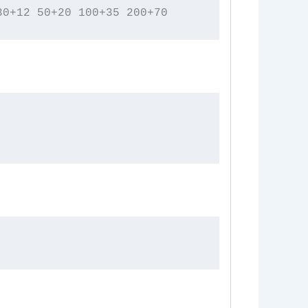
+12 50+20 100+35 200+70