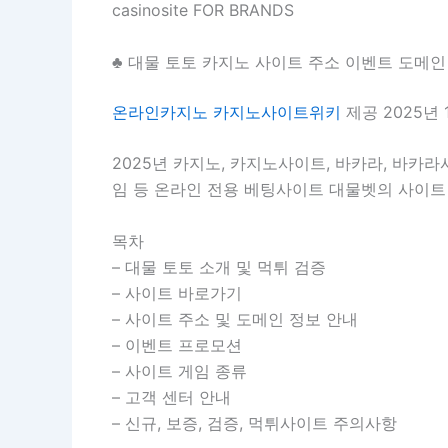
casinosite FOR BRANDS
♣ 대물 토토 카지노 사이트 주소 이벤트 도메인
온라인카지노 카지노사이트위키
제공 2025년 
2025년 카지노, 카지노사이트, 바카라, 바카라
임 등 온라인 전용 베팅사이트 대물벳의 사이트 
목차
– 대물 토토 소개 및 먹튀 검증
– 사이트 바로가기
– 사이트 주소 및 도메인 정보 안내
– 이벤트 프로모션
– 사이트 게임 종류
– 고객 센터 안내
– 신규, 보증, 검증, 먹튀사이트 주의사항