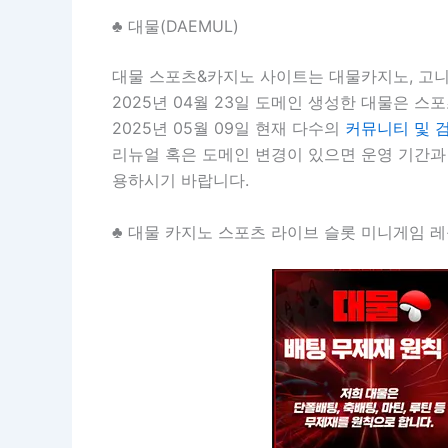
♣ 대물(DAEMUL)
대물 스포츠&카지노 사이트는 대물카지노, 고
2025년 04월 23일 도메인 생성한 대물은 스
2025년 05월 09일 현재 다수의
커뮤니티 및 
리뉴얼 혹은 도메인 변경이 있으면 운영 기간과 
용하시기 바랍니다.
♣ 대물 카지노 스포츠 라이브 슬롯 미니게임 