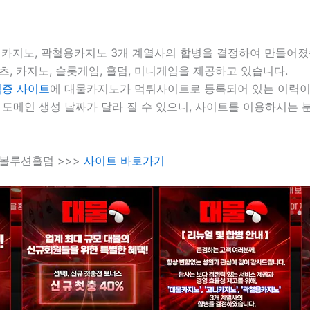
니카지노, 곽철용카지노 3개 계열사의 합병을 결정하여 만들어졌
포츠, 카지노, 슬롯게임, 홀덤, 미니게임을 제공하고 있습니다.
검증 사이트
에 대물카지노가 먹튀사이트로 등록되어 있는 이력이
도메인 생성 날짜가 달라 질 수 있으니, 사이트를 이용하시는 
레볼루션홀덤 >>>
사이트 바로가기