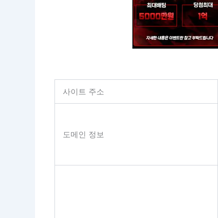
사이트 주소
도메인 정보