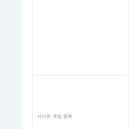
사이트 게임 종류