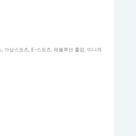
, 가상스포츠, E-스포츠, 레볼루션 홀덤, 미니게