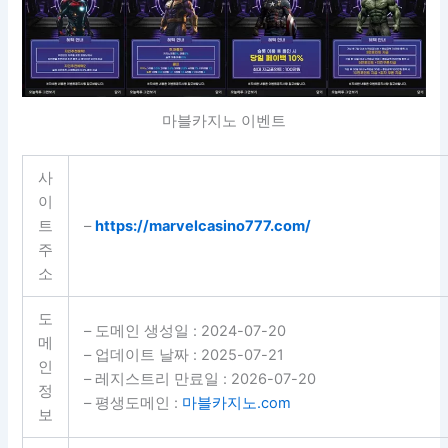
마블카지노 이벤트
사
이
트
–
https://marvelcasino777.com/
주
소
도
– 도메인 생성일 : 2024-07-20
메
– 업데이트 날짜 : 2025-07-21
인
– 레지스트리 만료일 : 2026-07-20
정
– 평생도메인 :
마블카지노.com
보