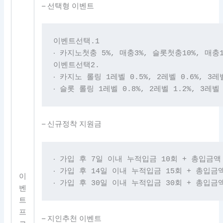
– 선택형 이벤트
이벤트선택.1

‧ 카지노첫충 5%, 매충3%, 슬롯첫충10%, 매충10
이벤트선택2.

‧ 카지노 롤링 1레벨 0.5%, 2레벨 0.6%, 3레벨 
‧ 슬롯 롤링 1레벨 0.8%, 2레벨 1.2%, 3레벨 
– 신규정착 지원금
‧ 가입 후 7일 이내 누적입금 10회 + 총입금액 
‧ 가입 후 14일 이내 누적입금 15회 + 총입금
이
‧ 가입 후 30일 이내 누적입금 30회 + 총입금
벤
트
프
– 지인추천 이벤트