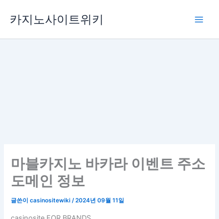
콘
카지노사이트위키
텐
츠
로
건
너
뛰
기
마블카지노 바카라 이벤트 주소
도메인 정보
글쓴이
casinositewiki
/
2024년 09월 11일
casinosite FOR BRANDS