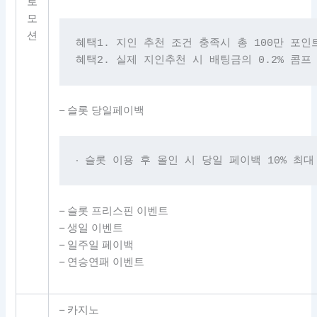
로
모
션
혜택1. 지인 추천 조건 충족시 총 100만 포인트
혜택2. 실제 지인추천 시 배팅금의 0.2% 콤프
– 슬롯 당일페이백
‧ 슬롯 이용 후 올인 시 당일 페이백 10% 최대
– 슬롯 프리스핀 이벤트
– 생일 이벤트
– 일주일 페이백
– 연승연패 이벤트
– 카지노