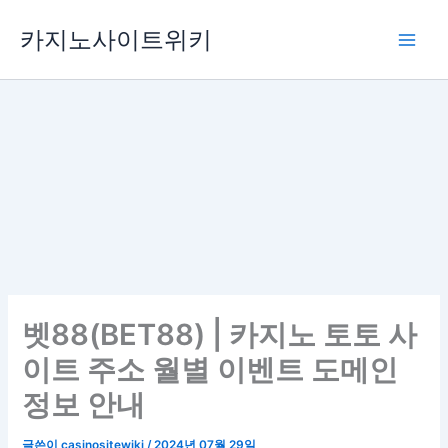
콘
카지노사이트위키
텐
츠
로
건
너
뛰
기
벳88(BET88) | 카지노 토토 사
이트 주소 월별 이벤트 도메인
정보 안내
글쓴이
casinositewiki
/
2024년 07월 29일