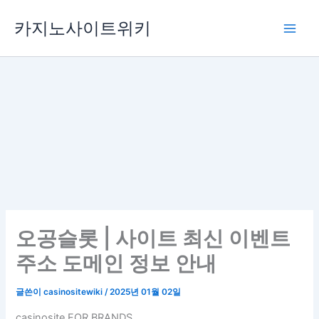
콘
카지노사이트위키
텐
츠
로
건
너
뛰
기
오공슬롯 | 사이트 최신 이벤트
주소 도메인 정보 안내
글쓴이
casinositewiki
/
2025년 01월 02일
casinosite FOR BRANDS