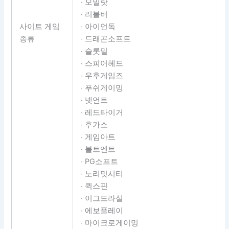
‧ 모밀랏
‧ 리볼버
사이트 게임
‧ 아이언독
종류
‧ 드래곤소프트
‧ 슬롯밀
‧ 스피어헤드
‧ 우후게임즈
‧ 푸쉬게이밍
‧ 넷언트
‧ 레드타이거
‧ 후가소
‧ 게임아트
‧ 볼트엔트
‧ PG소프트
‧ 노리밋시티
‧ 퀵스핀
‧ 이그드라실
‧ 에보플레이
‧ 마이크로게이밍