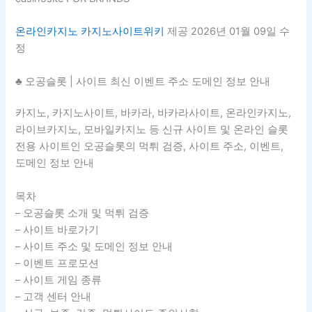
온라인카지노 카지노사이트위키
제공 2026년 01월 09일 수
정
♣ 오공슬롯 | 사이트 최신 이벤트 주소 도메인 정보 안내
카지노, 카지노사이트, 바카라, 바카라사이트, 온라인카지노,
라이브카지노, 모바일카지노 등 신규 사이트 및 온라인 슬롯
전용 사이트인 오공슬롯의 먹튀 검증, 사이트 주소, 이벤트,
도메인 정보 안내
목차
– 오공슬롯 소개 및 먹튀 검증
– 사이트 바로가기
– 사이트 주소 및 도메인 정보 안내
– 이벤트 프로모션
– 사이트 게임 종류
– 고객 센터 안내