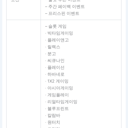
– 주간 페이백 이벤트
– 프리스핀 이벤트
– 슬롯 게임
‧ 빅타임게이밍
‧ 플레이앤고
‧ 릴렉스
‧ 분고
‧ 씨큐나인
‧ 플레이선
‧ 하바네로
‧ 1X2 게이밍
‧ 아시아게이밍
‧ 게임플레이
‧ 리얼타임게이밍
‧ 블루프린트
‧ 칼람바
‧ 원터치